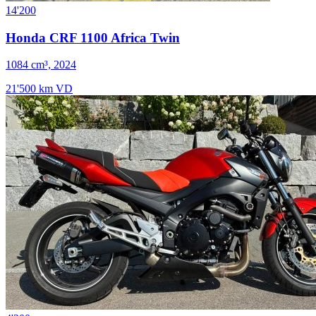
14'200
Honda CRF 1100 Africa Twin
1084 cm³, 2024
21'500 km
VD