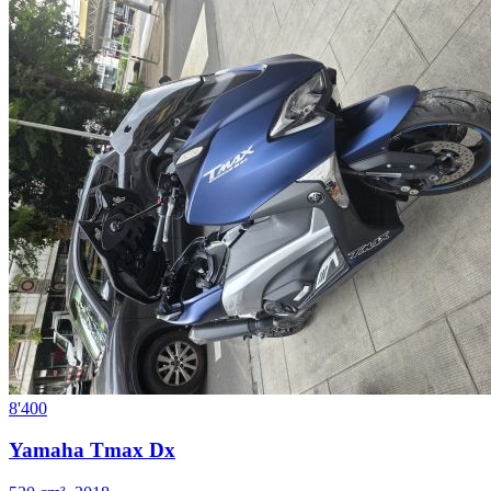
8'400
Yamaha Tmax Dx