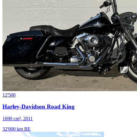
12'500
Harley-Davidson Road King
1690 cm³, 2011
32'000 km
BE