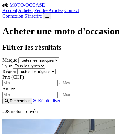
MOTO-OCCASE
Accueil
Acheter
Vendre
Articles
Contact
Connexion
S'inscrire
Acheter une moto d'occasion
Filtrer les résultats
Marque
Type
Région
Prix (CHF)
-
Année
-
Réinitialiser
Rechercher
228 motos trouvées