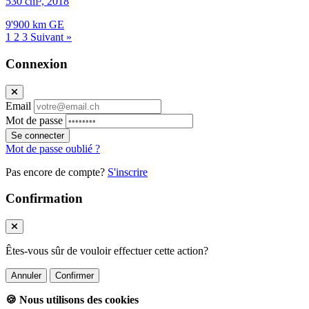
530 cm³, 2018
9'900 km
GE
1
2
3
Suivant »
Connexion
Email
Mot de passe
Se connecter
Mot de passe oublié ?
Pas encore de compte?
S'inscrire
Confirmation
Êtes-vous sûr de vouloir effectuer cette action?
Annuler
Confirmer
🍪 Nous utilisons des cookies