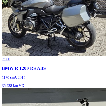
7'900
BMW R 1200 RS ABS
1170 cm³, 2015
35'528 km
VD