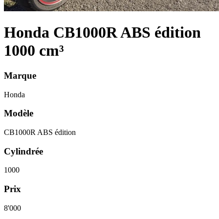
Honda CB1000R ABS édition
1000 cm³
Marque
Honda
Modèle
CB1000R ABS édition
Cylindrée
1000
Prix
8'000