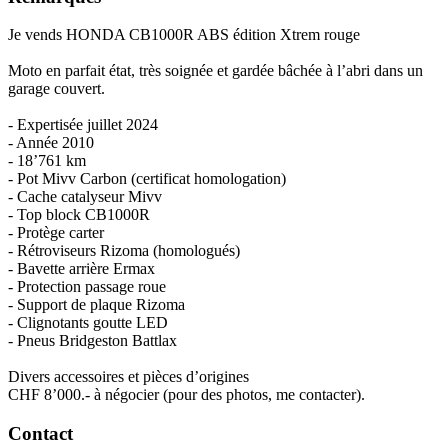
Je vends HONDA CB1000R ABS édition Xtrem rouge
Moto en parfait état, très soignée et gardée bâchée à l’abri dans un
garage couvert.
- Expertisée juillet 2024
- Année 2010
- 18’761 km
- Pot Mivv Carbon (certificat homologation)
- Cache catalyseur Mivv
- Top block CB1000R
- Protège carter
- Rétroviseurs Rizoma (homologués)
- Bavette arrière Ermax
- Protection passage roue
- Support de plaque Rizoma
- Clignotants goutte LED
- Pneus Bridgeston Battlax
Divers accessoires et pièces d’origines
CHF 8’000.- à négocier (pour des photos, me contacter).
Contact