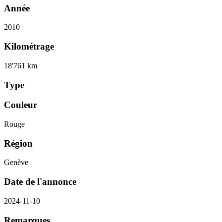
Année
2010
Kilométrage
18'761 km
Type
Couleur
Rouge
Région
Genève
Date de l'annonce
2024-11-10
Remarques