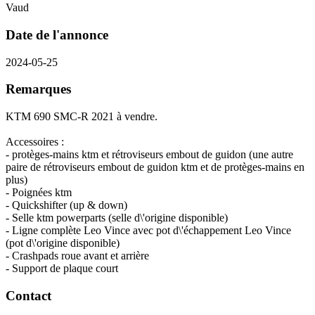
Vaud
Date de l'annonce
2024-05-25
Remarques
KTM 690 SMC-R 2021 à vendre.
Accessoires :
- protèges-mains ktm et rétroviseurs embout de guidon (une autre
paire de rétroviseurs embout de guidon ktm et de protèges-mains en
plus)
- Poignées ktm
- Quickshifter (up & down)
- Selle ktm powerparts (selle d\'origine disponible)
- Ligne complète Leo Vince avec pot d\'échappement Leo Vince
(pot d\'origine disponible)
- Crashpads roue avant et arrière
- Support de plaque court
Contact