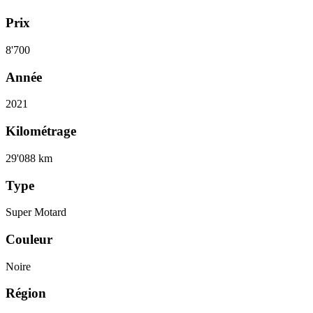
Prix
8'700
Année
2021
Kilométrage
29'088 km
Type
Super Motard
Couleur
Noire
Région