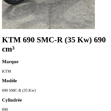
KTM 690 SMC-R (35 Kw) 690
cm³
Marque
KTM
Modèle
690 SMC-R (35 Kw)
Cylindrée
690