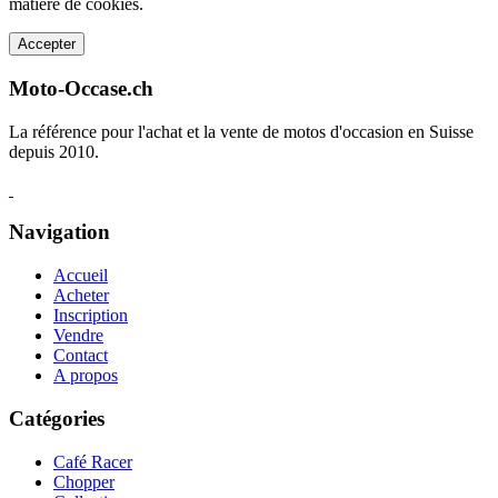
matière de cookies.
Accepter
Moto-Occase.ch
La référence pour l'achat et la vente de motos d'occasion en Suisse
depuis 2010.
Navigation
Accueil
Acheter
Inscription
Vendre
Contact
A propos
Catégories
Café Racer
Chopper