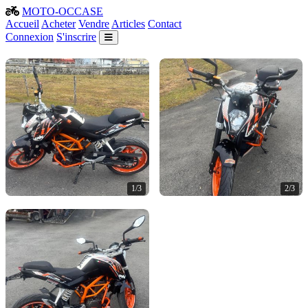
MOTO-OCCASE
Accueil
Acheter
Vendre
Articles
Contact
Connexion
S'inscrire
1/3
2/3