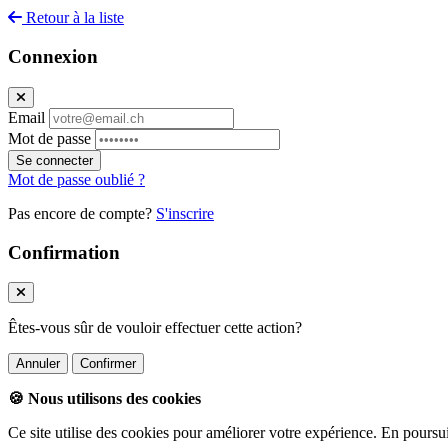
Retour à la liste
Connexion
Email
Mot de passe
Se connecter
Mot de passe oublié ?
Pas encore de compte?
S'inscrire
Confirmation
Êtes-vous sûr de vouloir effectuer cette action?
Annuler
Confirmer
🍪 Nous utilisons des cookies
Ce site utilise des cookies pour améliorer votre expérience. En poursu