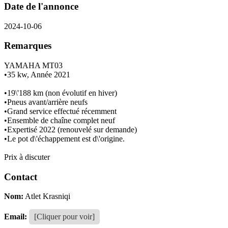
Date de l'annonce
2024-10-06
Remarques
YAMAHA MT03
•35 kw, Année 2021
•19\'188 km (non évolutif en hiver)
•Pneus avant/arrière neufs
•Grand service effectué récemment
•Ensemble de chaîne complet neuf
•Expertisé 2022 (renouvelé sur demande)
•Le pot d\'échappement est d\'origine.
Prix à discuter
Contact
Nom:
Atlet Krasniqi
Email:
[Cliquer pour voir]