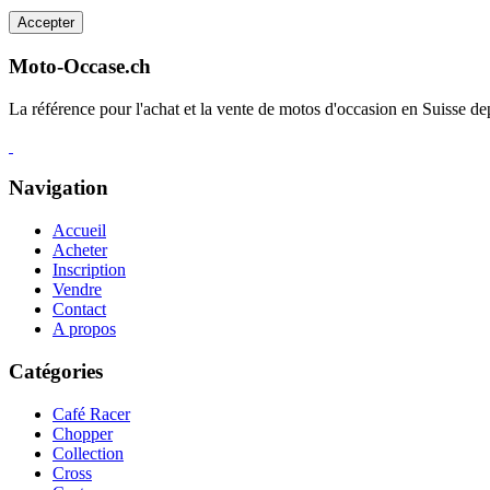
Accepter
Moto-Occase.ch
La référence pour l'achat et la vente de motos d'occasion en Suisse d
Navigation
Accueil
Acheter
Inscription
Vendre
Contact
A propos
Catégories
Café Racer
Chopper
Collection
Cross