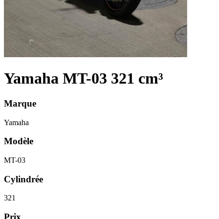
Yamaha MT-03 321 cm³
Marque
Yamaha
Modèle
MT-03
Cylindrée
321
Prix