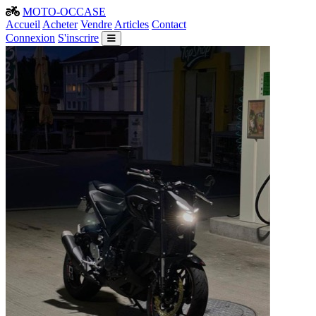
MOTO-OCCASE
Accueil
Acheter
Vendre
Articles
Contact
Connexion
S'inscrire