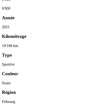
6'000
Année
2021
Kilométrage
19'188 km
Type
Sportive
Couleur
Noire
Région
Fribourg