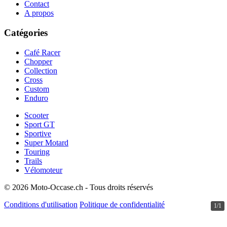
Contact
A propos
Catégories
Café Racer
Chopper
Collection
Cross
Custom
Enduro
Scooter
Sport GT
Sportive
Super Motard
Touring
Trails
Vélomoteur
© 2026 Moto-Occase.ch - Tous droits réservés
Conditions d'utilisation
Politique de confidentialité
1/1