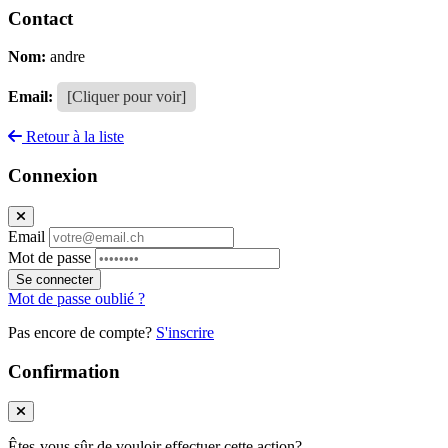
Contact
Nom:
andre
Email:
[Cliquer pour voir]
Retour à la liste
Connexion
Email
Mot de passe
Se connecter
Mot de passe oublié ?
Pas encore de compte?
S'inscrire
Confirmation
Êtes-vous sûr de vouloir effectuer cette action?