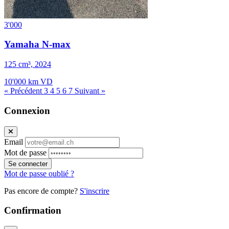
3'000
Yamaha N-max
125 cm³, 2024
10'000 km
VD
« Précédent
3
4
5
6
7
Suivant »
Connexion
Email
Mot de passe
Se connecter
Mot de passe oublié ?
Pas encore de compte?
S'inscrire
Confirmation