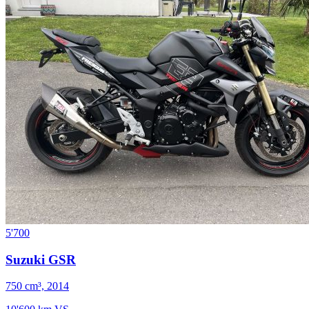
5'700
Suzuki GSR
750 cm³, 2014