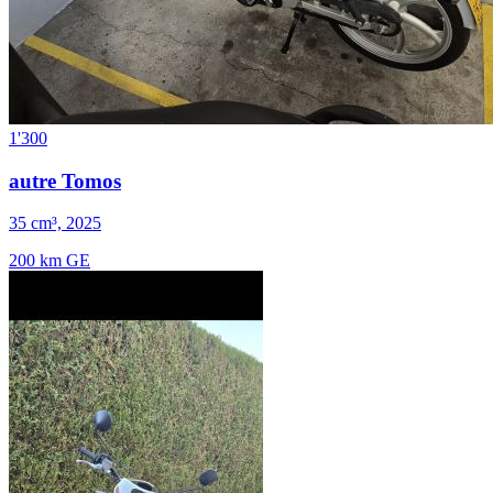
1'300
autre Tomos
35 cm³, 2025
200 km
GE